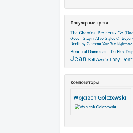
Популярные треки
The Chemical Brothers - Go (Radi
Gees - Stayin' Alive
Styles Of Beyon
Death by Glamour
Your Best Nightmare
Beautiful
Rammstein - Du Hast
Disp
Jean
They Don't
Self Aware
Композиторы
Wojciech Golczewski