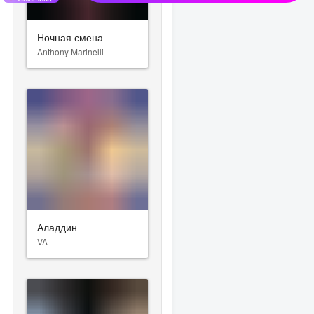
Ночная смена
Anthony Marinelli
Аладдин
VA