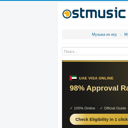
Музыка из игр
М