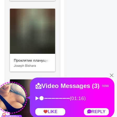
Проклятие плачущей
Joseph Bishara