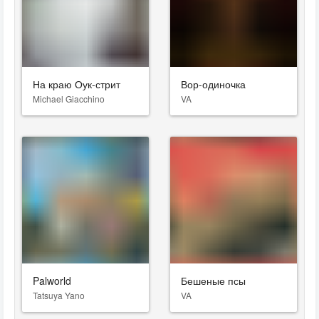
На краю Оук-стрит
Вор-одиночка
Michael Giacchino
VA
Palworld
Бешеные псы
Tatsuya Yano
VA