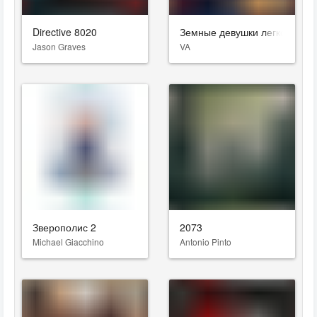
Directive 8020
Земные девушки легко досту
Jason Graves
VA
Зверополис 2
2073
Michael Giacchino
Antonio Pinto