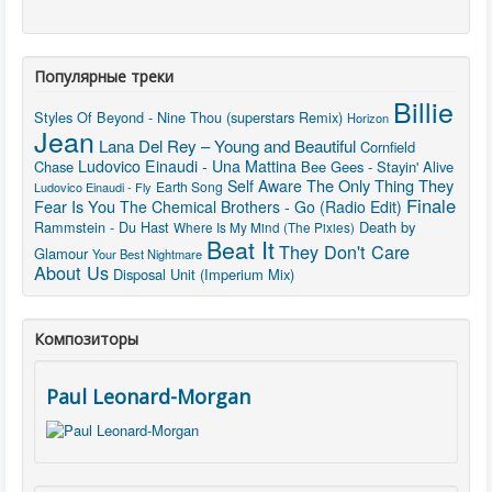
Популярные треки
Billie
Styles Of Beyond - Nine Thou (superstars Remix)
Horizon
Jean
Lana Del Rey – Young and Beautiful
Cornfield
Ludovico Einaudi - Una Mattina
Chase
Bee Gees - Stayin' Alive
The Only Thing They
Self Aware
Earth Song
Ludovico Einaudi - Fly
Finale
Fear Is You
The Chemical Brothers - Go (Radio Edit)
Rammstein - Du Hast
Death by
Where Is My Mind (The Pixies)
Beat It
They Don't Care
Glamour
Your Best Nightmare
About Us
Disposal Unit (Imperium Mix)
Композиторы
Paul Leonard-Morgan