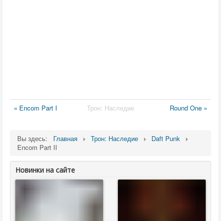
« Encom Part I
Трон: Наследие
Round One »
Вы здесь:
Главная
Трон: Наследие
Daft Punk
Encom Part II
Новинки на сайте