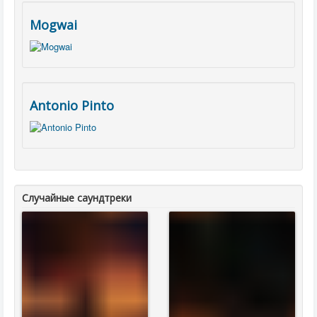
Mogwai
Antonio Pinto
Случайные саундтреки