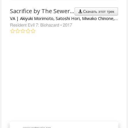
Sacrifice by The Sewer Gatorz
Скачать этот трек
VA | Akiyuki Morimoto, Satoshi Hori, Miwako Chinone, Cris Velasco, Brian D'Oliveira
Resident Evil 7: Biohazard
• 2017