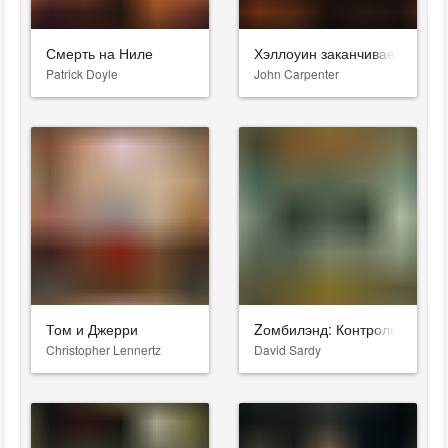
Смерть на Ниле
Хэллоуин заканчивается
Patrick Doyle
John Carpenter
Том и Джерри
Zомбилэнд: Контрольный вы
Christopher Lennertz
David Sardy