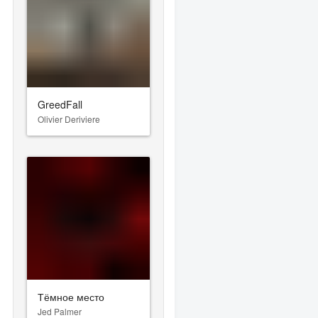
GreedFall
Olivier Deriviere
Тёмное место
Jed Palmer