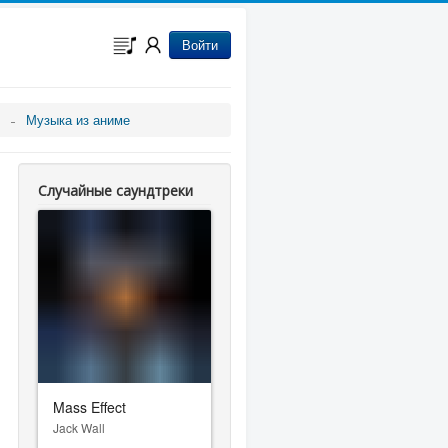
Войти
Музыка из аниме
Случайные саундтреки
Mass Effect
Jack Wall