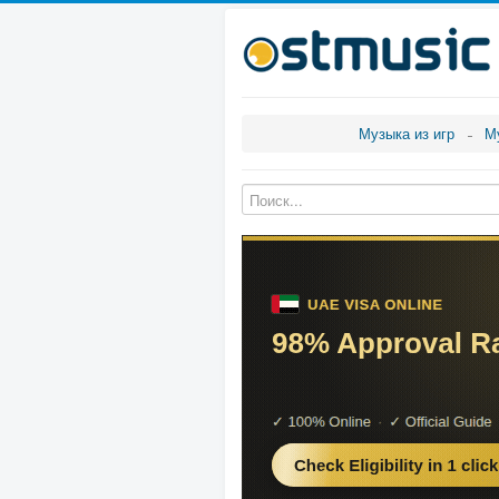
Музыка из игр
М