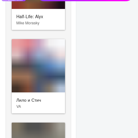
Half-Life: Alyx
Mike Morasky
Лило и Стич
VA