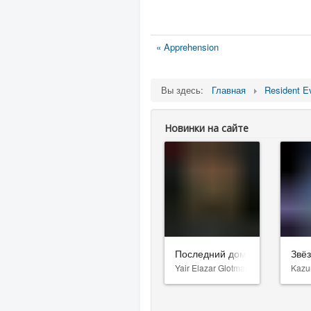
« Apprehension
Вы здесь:
Главная
Resident Ev
Новинки на сайте
Последний дом
Звё
Yair Elazar Glotman
Kazu