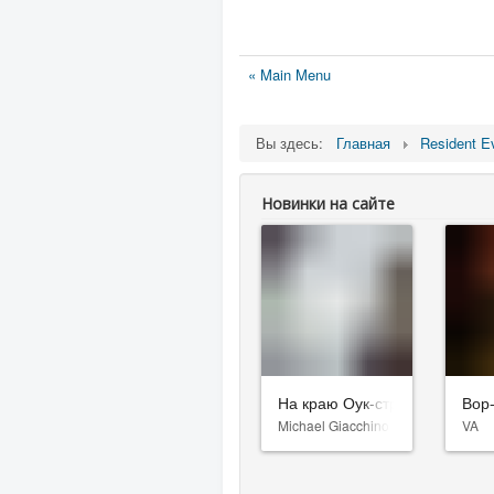
« Main Menu
Вы здесь:
Главная
Resident Ev
Новинки на сайте
На краю Оук-стрит
Вор
Michael Giacchino
VA