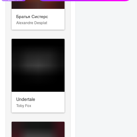
Братья Систерс
Alexandre Desplat
Undertale
Toby Fox