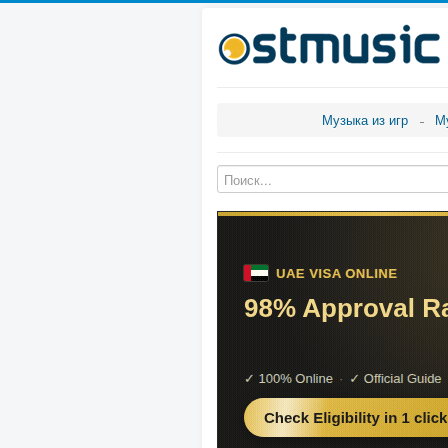
Музыка из игр
М