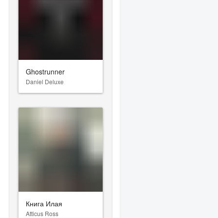
Ghostrunner
Daniel Deluxe
Книга Илая
Atticus Ross