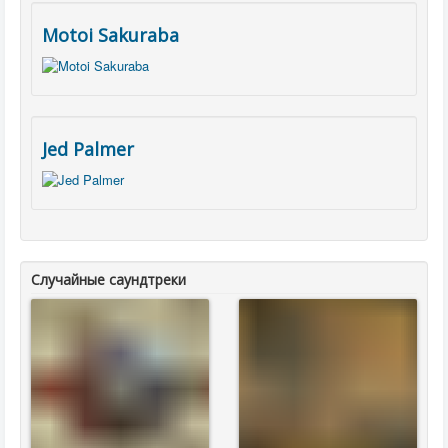
Motoi Sakuraba
Jed Palmer
Случайные саундтреки