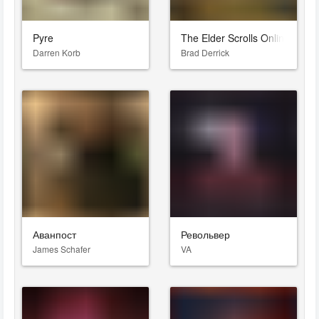
Pyre
The Elder Scrolls Online: Gol
Darren Korb
Brad Derrick
Аванпост
Револьвер
James Schafer
VA