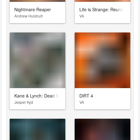
Nightmare Reaper
Life is Strange: Reunion
Andrew Hulshult
VA
Kane & Lynch: Dead Men
DiRT 4
Jesper Kyd
VA