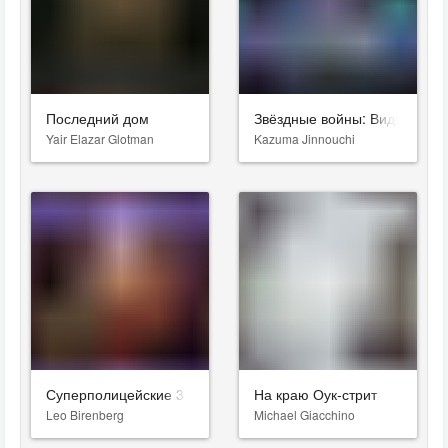
Последний дом
Звёздные войны: Видения. Д
Yair Elazar Glotman
Kazuma Jinnouchi
Суперполицейские 3
На краю Оук-стрит
Leo Birenberg
Michael Giacchino