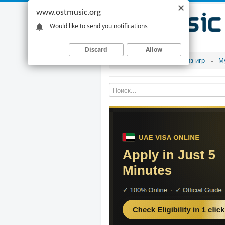
www.ostmusic.org
Would like to send you notifications
Discard
Allow
Музыка из игр
М