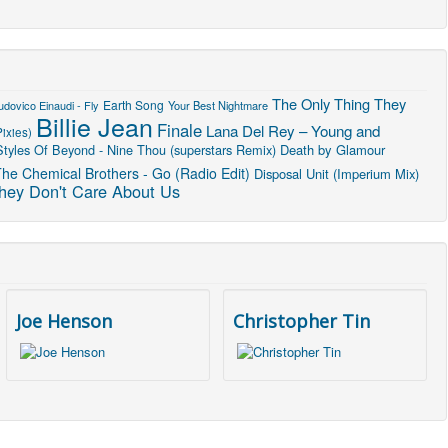
The Only Thing They
Earth Song
udovico Einaudi - Fly
Your Best Nightmare
Billie Jean
Finale
Lana Del Rey – Young and
ixies)
Styles Of Beyond - Nine Thou (superstars Remix)
Death by Glamour
he Chemical Brothers - Go (Radio Edit)
Disposal Unit (Imperium Mix)
hey Don't Care About Us
Joe Henson
Christopher Tin