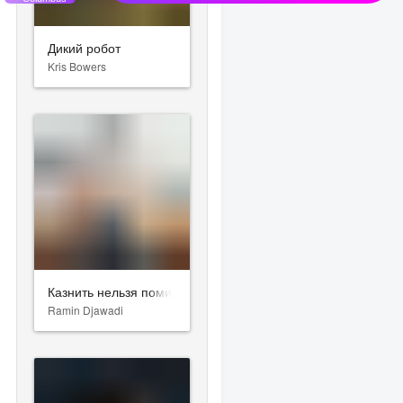
Дикий робот
Kris Bowers
Казнить нельзя помиловать
Ramin Djawadi