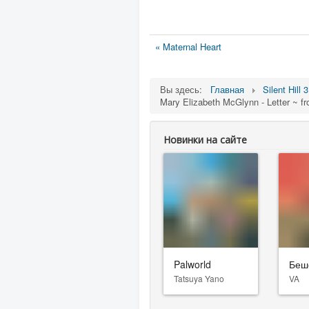
« Maternal Heart
Вы здесь:
Главная
Silent Hill 3
Mary Elizabeth McGlynn - Letter ~ f
Новинки на сайте
Palworld
Беш
Tatsuya Yano
VA