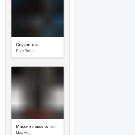
Соучастник
Ruth Barrett
Миссия невыполнима: Финальная расплата
Max Aruj