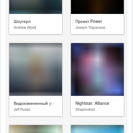
Шоугерл
Проект Power
Andrew Wyatt
Joseph Trapanese
Видоизмененный углерод
Nightstar: Alliance
Jeff Russo
Straplocked