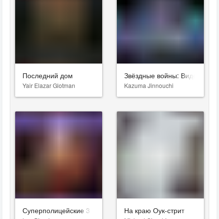
Последний дом
Звёздные войны: Видения. Д
Yair Elazar Glotman
Kazuma Jinnouchi
Суперполицейские 3
На краю Оук-стрит