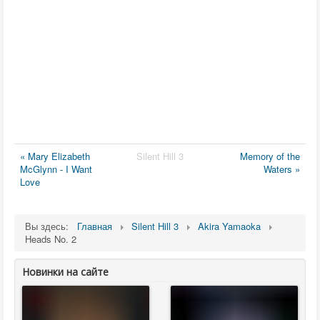
« Mary Elizabeth
Silent Hill 3
Memory of the
McGlynn - I Want
Waters »
Love
Вы здесь:
Главная
Silent Hill 3
Akira Yamaoka
Heads No. 2
Новинки на сайте