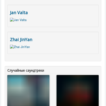
Jan Valta
Zhai JinYan
Случайные саундтреки