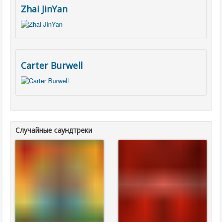
Zhai JinYan
Carter Burwell
Случайные саундтреки