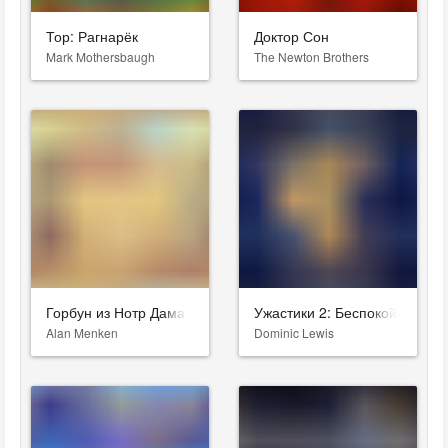
Тор: Рагнарёк
Доктор Сон
Mark Mothersbaugh
The Newton Brothers
Горбун из Нотр Дама
Ужастики 2: Беспокойный Хэ
Alan Menken
Dominic Lewis