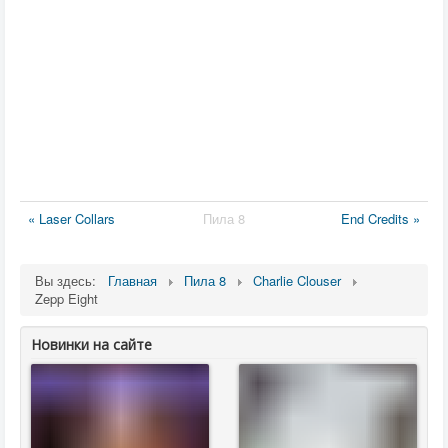
« Laser Collars
Пила 8
End Credits »
Вы здесь:
Главная
Пила 8
Charlie Clouser
Zepp Eight
Новинки на сайте