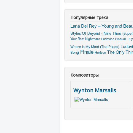
Популярные треки
Lana Del Rey – Young and Beaut
Styles Of Beyond - Nine Thou (super
Your Best Nightmare
Ludovico Einaudi - Fly
Ludovi
Where Is My Mind (The Pixies)
Finale
The Only Thi
Song
Horizon
Композиторы
Wynton Marsalis