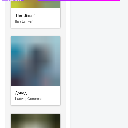
The Sims 4
Ilan Eshkeri
Довод
Ludwig Goransson