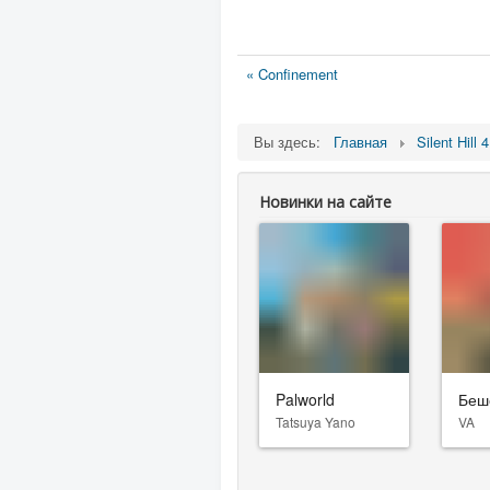
« Confinement
Вы здесь:
Главная
Silent Hill
Новинки на сайте
Palworld
Беш
Tatsuya Yano
VA