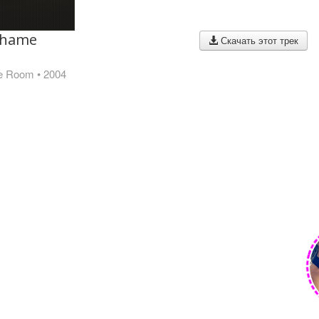
Shame
Скачать этот трек
The Room
• 2004