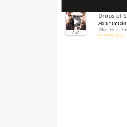
Drops of 
Akira Yamaoka
Silent Hill 4: 
2:49