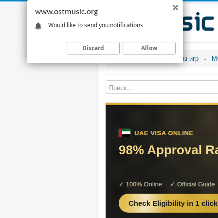
www.ostmusic.org
Would like to send you notifications
Discard
Allow
Музыка из игр
М