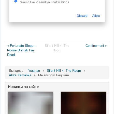
Would like to send you notifications
Discard
Allow
« Fortunate Sleep -
Silent Hill 4: The
Confinement »
Noone Disturb Her
Room
Dead
Вы здесь:
Главная
Silent Hill 4: The Room
Akira Yamaoka
Melancholy Requiem
Новинки на сайте