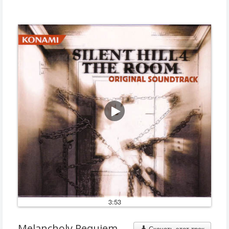
3:53
Melancholy Requiem
Скачать этот трек