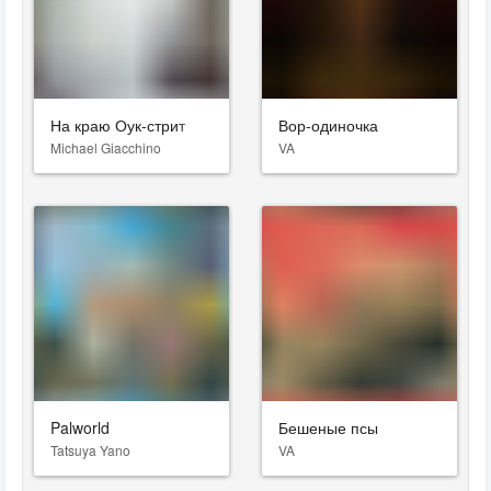
На краю Оук-стрит
Вор-одиночка
Michael Giacchino
VA
Palworld
Бешеные псы
Tatsuya Yano
VA