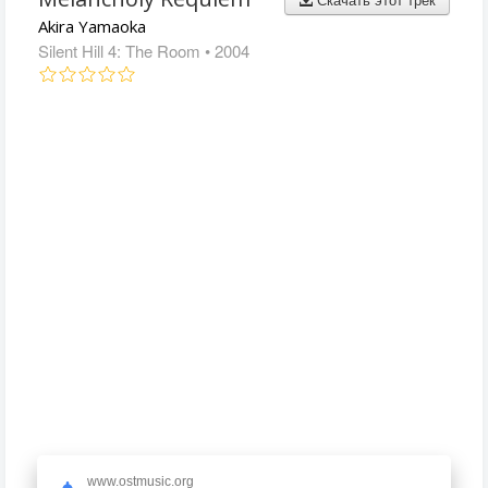
Akira Yamaoka
Silent Hill 4: The Room
• 2004
www.ostmusic.org