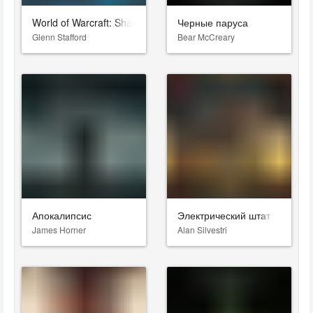
World of Warcraft: Shadowlands
Черные паруса
Glenn Stafford
Bear McCreary
Апокалипсис
Электрический штат
James Horner
Alan Silvestri