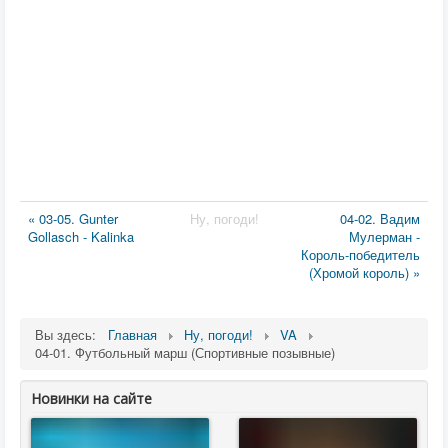
« 03-05. Gunter
Ну, погоди!
04-02. Вадим
Gollasch - Kalinka
Мулерман -
Король-победитель
(Хромой король) »
Вы здесь:
Главная
Ну, погоди!
VA
04-01. Футбольный марш (Спортивные позывные)
Новинки на сайте