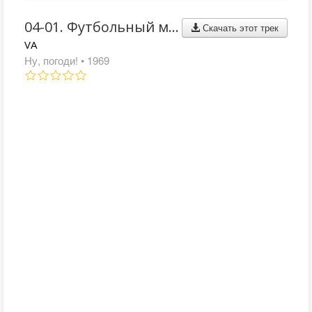
04-01. Футбольный марш (Спортивные позывные)
Скачать этот трек
VA
Ну, погоди!
• 1969