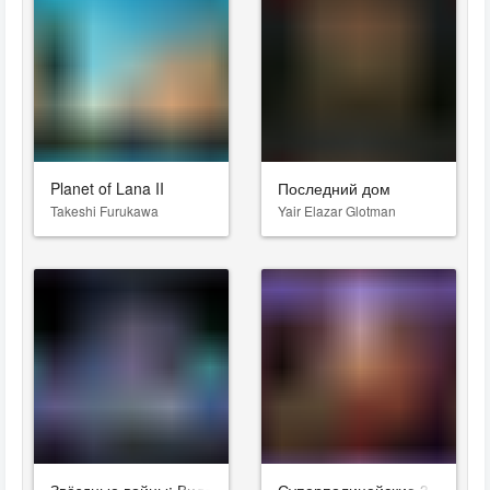
Planet of Lana II
Последний дом
Takeshi Furukawa
Yair Elazar Glotman