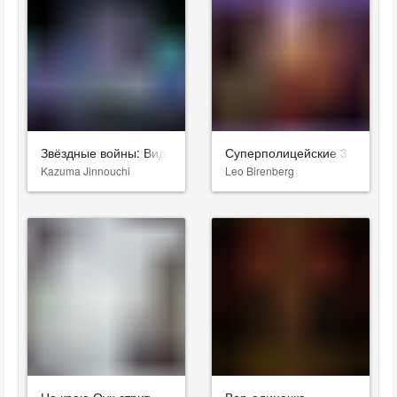
Звёздные войны: Видения. Девятый джедай
Суперполицейские 3
Kazuma Jinnouchi
Leo Birenberg