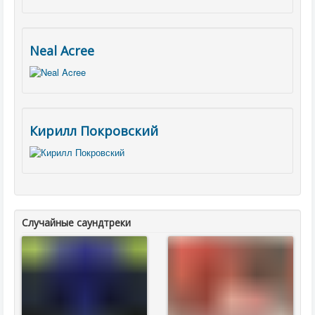
Neal Acree
Кирилл Покровский
Случайные саундтреки