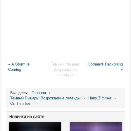
« A Storm Is
Темный Рыцарь:
Gotham's Reckoning
Coming
Возрождение
»
легенды
Вы здесь:
Главная
Темный Рыцарь: Возрождение легенды
Hans Zimmer
On Thin Ice
Новинки на сайте