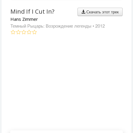
Mind If I Cut In?
Скачать этот трек
Hans Zimmer
Темный Рыцарь: Возрождение легенды
• 2012