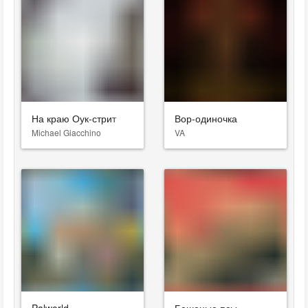
На краю Оук-стрит
Вор-одиночка
Michael Giacchino
VA