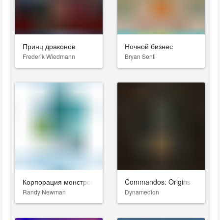
Принц драконов
Ночной бизнес
Frederik Wiedmann
Bryan Senti
Корпорация монстров
Commandos: Origins
Randy Newman
Dynamedion