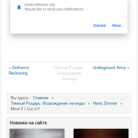
www.ostmusic.org
Would like to send you notifications
Discard
Allow
« Gotham's
Темный Рыцарь:
Underground Army »
Reckoning
Возрождение
легенды
Вы здесь:
Главная
Темный Рыцарь: Возрождение легенды
Hans Zimmer
Mind If I Cut In?
Новинки на сайте