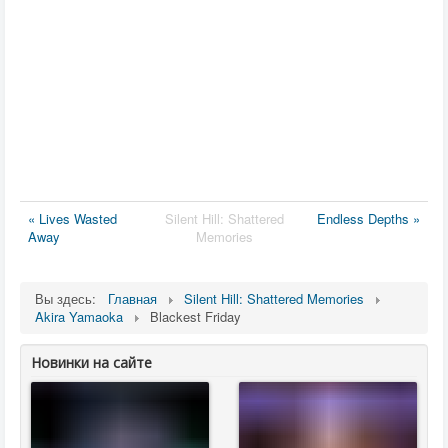
« Lives Wasted
Silent Hill: Shattered
Endless Depths »
Away
Memories
Вы здесь:
Главная
Silent Hill: Shattered Memories
Akira Yamaoka
Blackest Friday
Новинки на сайте