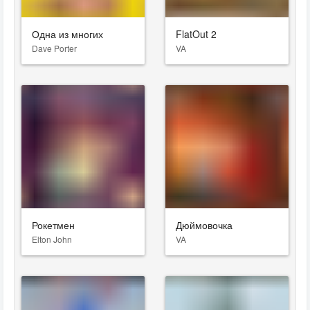
Одна из многих
FlatOut 2
Dave Porter
VA
Рокетмен
Дюймовочка
Elton John
VA