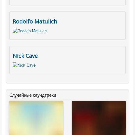
Rodolfo Matulich
Nick Cave
Случайные саундтреки