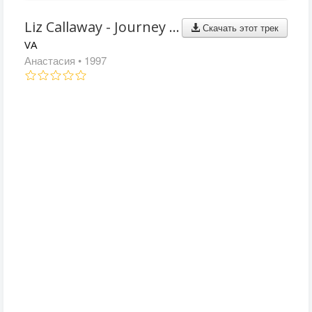
Liz Callaway - Journey To The Past
Скачать этот трек
VA
Анастасия
• 1997