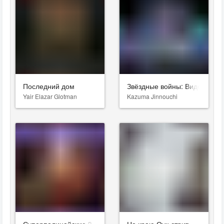
Последний дом
Звёздные войны: Видения. Д
Yair Elazar Glotman
Kazuma Jinnouchi