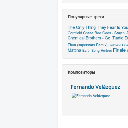
Популярные треки
The Only Thing They Fear Is Yo
Cornfield Chase
Bee Gees - Stayin' A
Chemical Brothers - Go (Radio Ed
Thou (superstars Remix)
Ludovico Eina
Finale
Mattina
Earth Song
Horizon
Композиторы
Fernando Velázquez