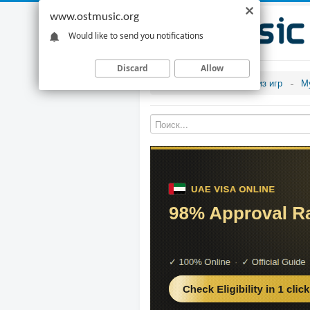
www.ostmusic.org
Would like to send you notifications
Discard
Allow
Музыка из игр
М