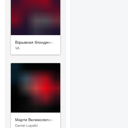
Взрывная блондинка
VA
Марти Великолепный
Daniel Lopatin