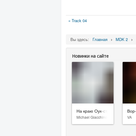
« Track 04
Вы здесь:
Главная
MDK 2
Новинки на сайте
На краю Оук-стрит
Вор
Michael Giacchino
VA