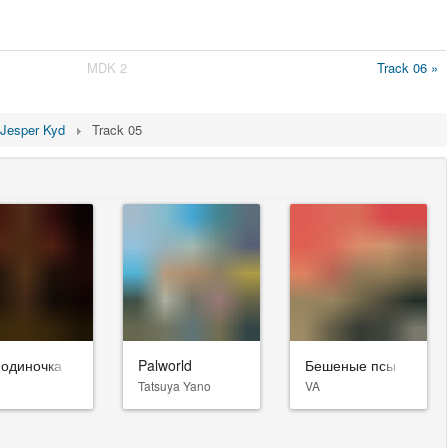
MDK 2
Track 06 »
Jesper Kyd
Track 05
-одиночка
Palworld
Бешеные псы
Tatsuya Yano
VA