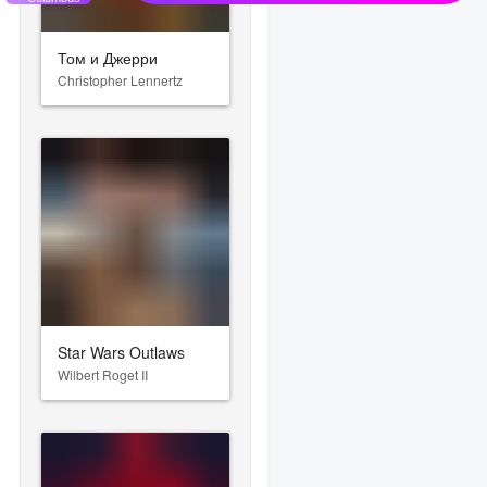
Том и Джерри
Christopher Lennertz
Star Wars Outlaws
Wilbert Roget II