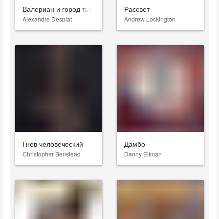
Валериан и город тысячи планет
Рассвет
Alexandre Desplat
Andrew Lockington
Гнев человеческий
Дамбо
Christopher Benstead
Danny Elfman