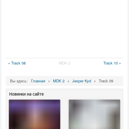
« Track 08
MDK 2
Track 10 »
Вы здесь:
Главная
MDK 2
Jesper Kyd
Track 09
Новинки на сайте