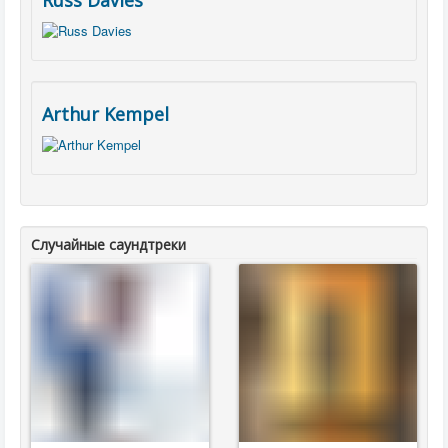
Russ Davies
Arthur Kempel
Случайные саундтреки