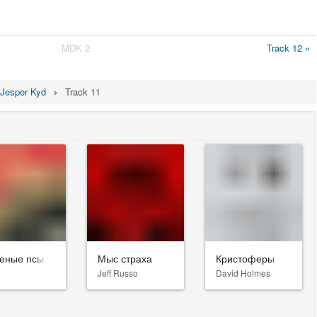
MDK 2
Track 12 »
Jesper Kyd
Track 11
еные псы
Мыс страха
Кристоферы
Jeff Russo
David Holmes