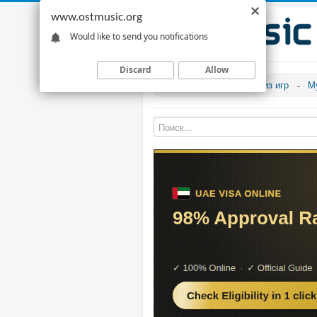
www.ostmusic.org
Would like to send you notifications
Discard
Allow
Музыка из игр
М