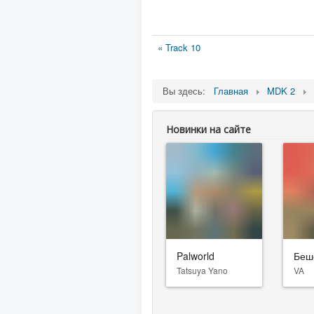
« Track 10
Вы здесь:
Главная
MDK 2
Новинки на сайте
Palworld
Беш
Tatsuya Yano
VA