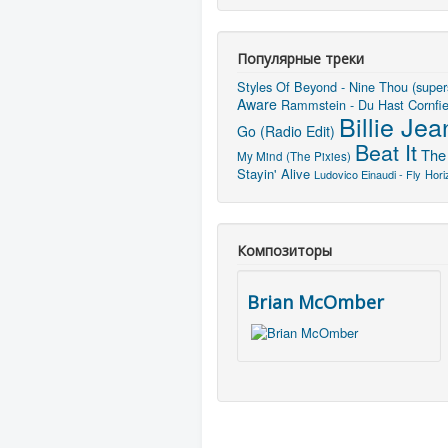
Популярные треки
Styles Of Beyond - Nine Thou (super
Aware
Rammstein - Du Hast
Cornfi
Billie Jea
Go (Radio Edit)
Beat It
The
My Mind (The Pixies)
Stayin' Alive
Ludovico Einaudi - Fly
Hori
Композиторы
Brian McOmber