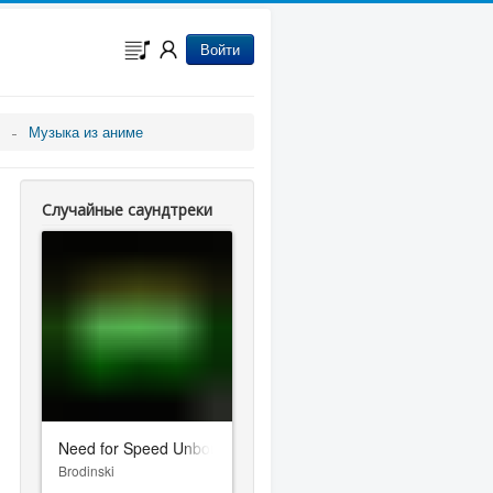
Войти
Музыка из аниме
Случайные саундтреки
Need for Speed Unbound
Brodinski