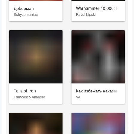
Доберман
Warhammer 40,000: Rogue Tr
Schyzomaniac
Pavel Lipski
Tails of Iron
Как избежать наказания за у
Francesco Ameglio
VA