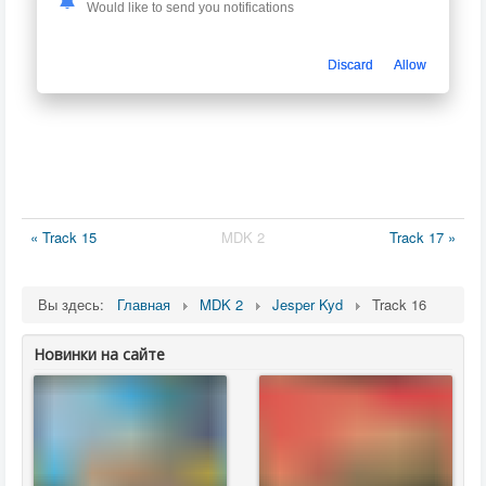
Would like to send you notifications
Discard
Allow
« Track 15
MDK 2
Track 17 »
Вы здесь:
Главная
MDK 2
Jesper Kyd
Track 16
Новинки на сайте