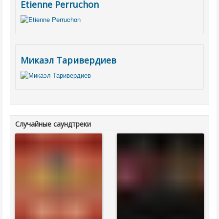
Etienne Perruchon
Микаэл Таривердиев
Случайные саундтреки