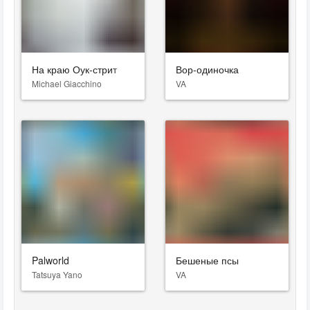
На краю Оук-стрит
Вор-одиночка
Michael Giacchino
VA
Palworld
Бешеные псы
Tatsuya Yano
VA