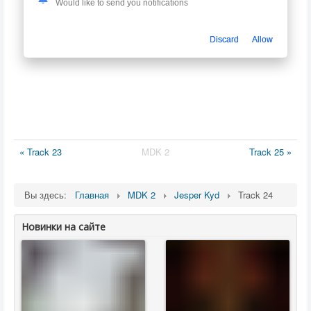
Would like to send you notifications
Discard
Allow
« Track 23
MDK 2
Track 25 »
Вы здесь:
Главная
MDK 2
Jesper Kyd
Track 24
Новинки на сайте