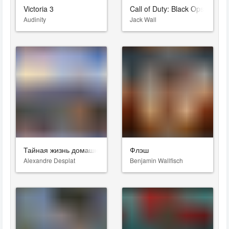
Victoria 3
Call of Duty: Black Ops 7
Audinity
Jack Wall
Тайная жизнь домашних животных
Флэш
Alexandre Desplat
Benjamin Wallfisch