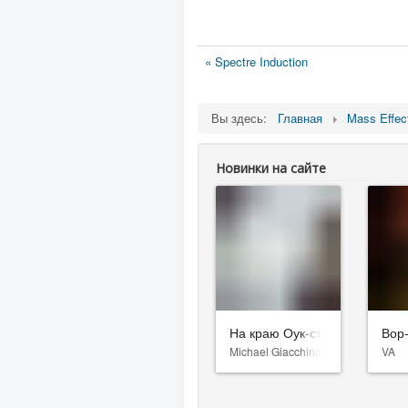
« Spectre Induction
Вы здесь:
Главная
Mass Effec
Новинки на сайте
На краю Оук-стрит
Вор
Michael Giacchino
VA