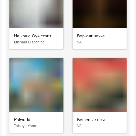
На краю Оук-стрит
Вор-одиночка
Michael Giacchino
VA
Palworld
Бешеные псы
Tatsuya Yano
VA