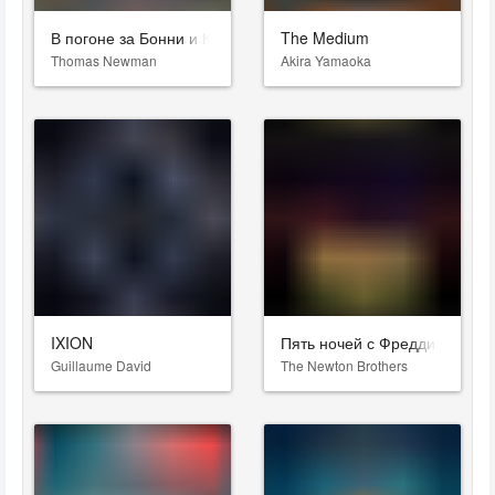
В погоне за Бонни и Клайдом
The Medium
Thomas Newman
Akira Yamaoka
IXION
Пять ночей с Фредди
Guillaume David
The Newton Brothers