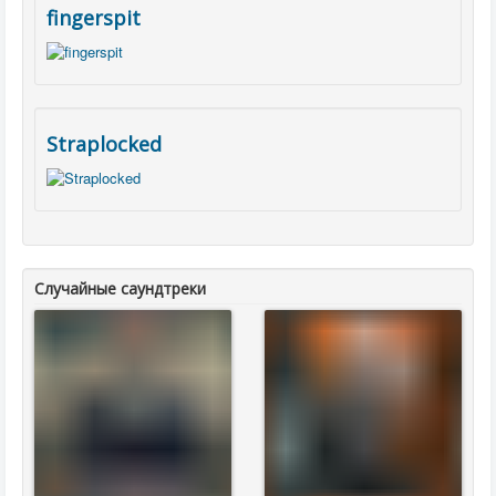
fingerspit
Straplocked
Случайные саундтреки