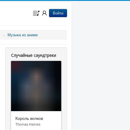
Войти
Музыка из аниме
Случайные саундтреки
Король волков
Thomas Haines