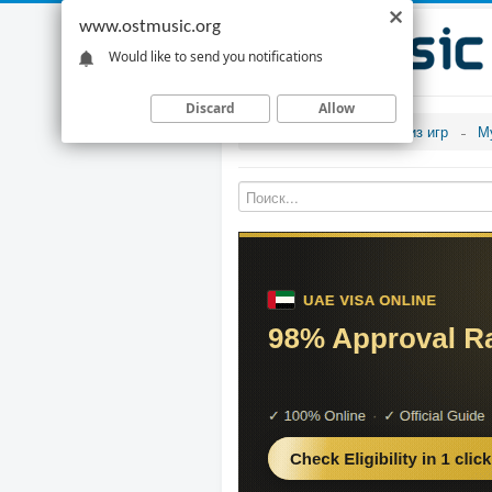
www.ostmusic.org
Would like to send you notifications
Discard
Allow
Музыка из игр
М