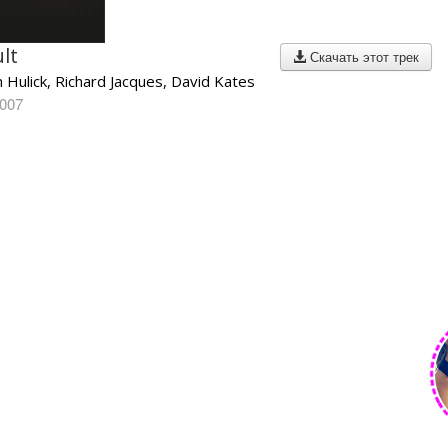
ult
Скачать этот трек
m Hulick, Richard Jacques, David Kates
2007