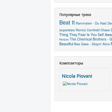
Популярные треки
Beat It
Rammstein - Du Hast
De
(superstars Remix)
Cornfield Chase
Thing They Fear Is You
Self Awa
The Chemical Brothers - G
Horizon
Beautiful
Bee Gees - Stayin' Alive
Композиторы
Nicola Piovani