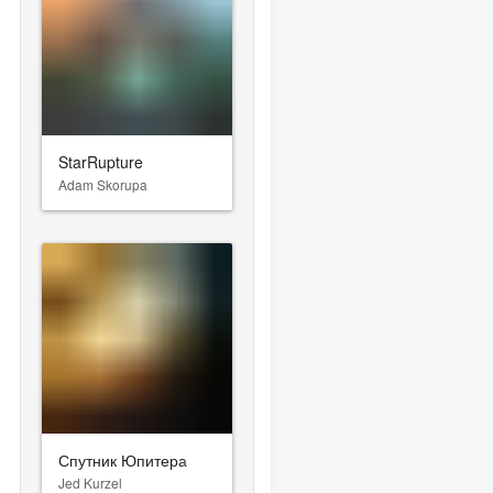
StarRupture
Adam Skorupa
Спутник Юпитера
Jed Kurzel