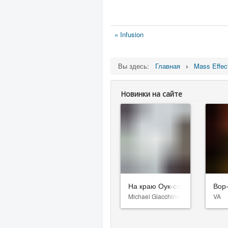
« Infusion
Вы здесь:
Главная
Mass Effec
Новинки на сайте
На краю Оук-стрит
Вор
Michael Giacchino
VA