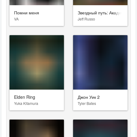
Помни меня
Звездный путь: Академия Зв
VA
Jeff Russo
Elden Ring
Джон Уик 2
Yuka Kitamura
Tyler Bates