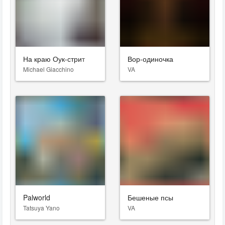
На краю Оук-стрит
Вор-одиночка
Michael Giacchino
VA
Palworld
Бешеные псы
Tatsuya Yano
VA