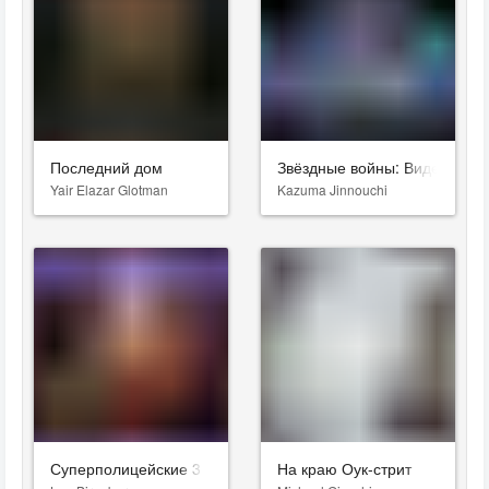
Последний дом
Звёздные войны: Видения. Д
Yair Elazar Glotman
Kazuma Jinnouchi
Суперполицейские 3
На краю Оук-стрит