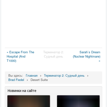
« Escape From The
Терминатор 2:
Sarah`s Dream
Hospital (And
Судный день
(Nuclear Nightmare)
T1000)
»
Вы здесь:
Главная
Терминатор 2: Судный день
Brad Fiedel
Desert Suite
Новинки на сайте