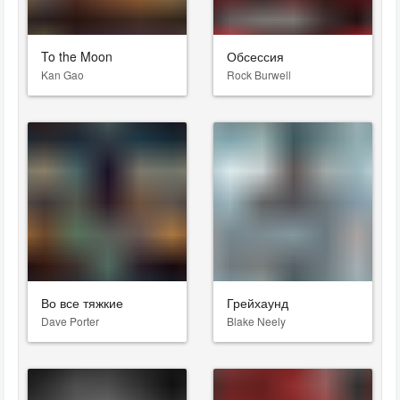
To the Moon
Обсессия
Kan Gao
Rock Burwell
Во все тяжкие
Грейхаунд
Dave Porter
Blake Neely