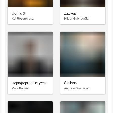
Gothic 3
Джокер
Kai Rosenkranz
Hildur Guðnadóttir
Периферийные устройства
Stellaris
Mark Korven
Andreas Waldetoft