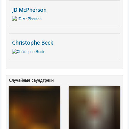
JD McPherson
Christophe Beck
Случайные саундтреки