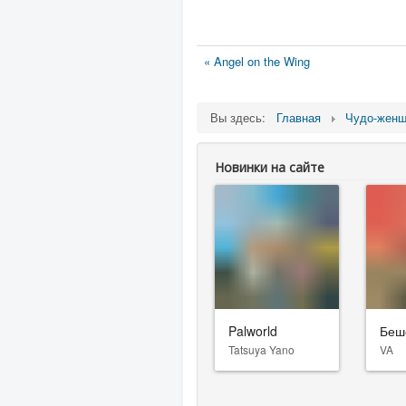
« Angel on the Wing
Вы здесь:
Главная
Чудо-жен
Новинки на сайте
Palworld
Беш
Tatsuya Yano
VA