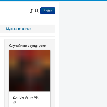
Войти
Музыка из аниме
Случайные саундтреки
Zombie Army VR
VA