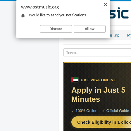
www.ostmusic.org
Would like to send you notifications
Discard
Allow
Музыка из игр
М