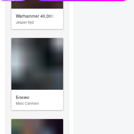
Warhammer 40,000: Darktide
Jesper Kyd
Близко
Marc Canham