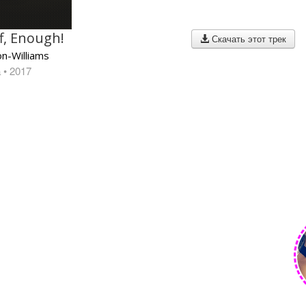
f, Enough!
Скачать этот трек
n-Williams
а
• 2017