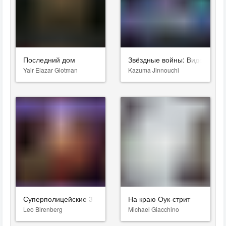
Последний дом
Звёздные войны: Видения. Д
Yair Elazar Glotman
Kazuma Jinnouchi
Суперполицейские 3
На краю Оук-стрит
Leo Birenberg
Michael Giacchino