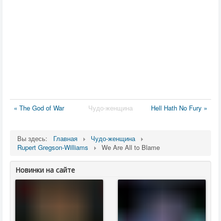
« The God of War
Чудо-женщина
Hell Hath No Fury »
Вы здесь:
Главная
Чудо-женщина
Rupert Gregson-Williams
We Are All to Blame
Новинки на сайте