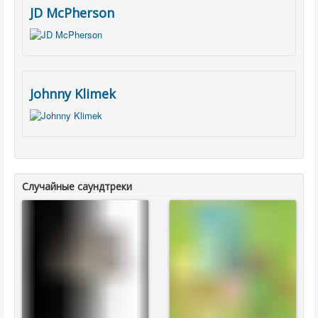
JD McPherson
Johnny Klimek
Случайные саундтреки