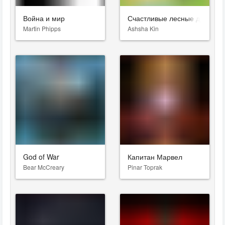
Война и мир
Счастливые лесные друзья
Martin Phipps
Ashsha Kin
God of War
Капитан Марвел
Bear McCreary
Pinar Toprak