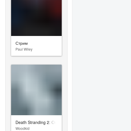
Стрим
Paul Wiley
Death Stranding 2: On the Beach
Woodkid