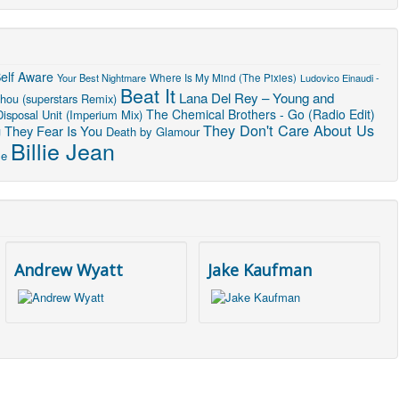
elf Aware
Your Best Nightmare
Where Is My Mind (The Pixies)
Ludovico Einaudi -
Beat It
Lana Del Rey – Young and
hou (superstars Remix)
The Chemical Brothers - Go (Radio Edit)
Disposal Unit (Imperium Mix)
They Don't Care About Us
 They Fear Is You
Death by Glamour
Billie Jean
se
Andrew Wyatt
Jake Kaufman