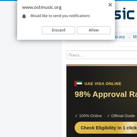
www.ostmusic.org
Would like to send you notifications
Discard
Allow
Музыка из игр
М