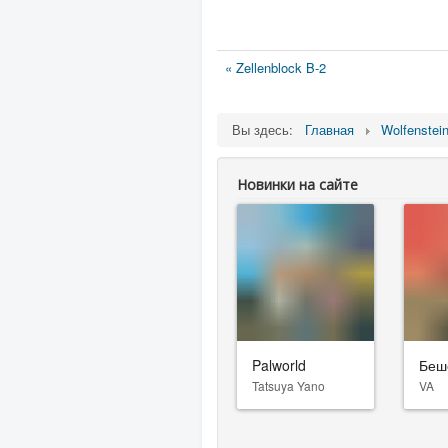
« Zellenblock B-2
Вы здесь:
Главная
Wolfenstei
Новинки на сайте
Palworld
Беш
Tatsuya Yano
VA