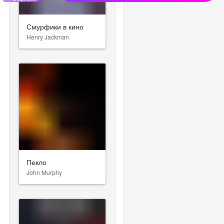
Смурфики в кино
Henry Jackman
Пекло
John Murphy