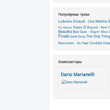
Популярные треки
Ludovico Einaudi - Una Mattina
S
Styles Of Beyond - Nine T
Fly
Horizon
Beautiful
Bee Gees - Stayin' Alive
Finale
The Only Thing
Earth Song
Rammstein - Du Hast
Cornfield Cha
Композиторы
Dario Marianelli