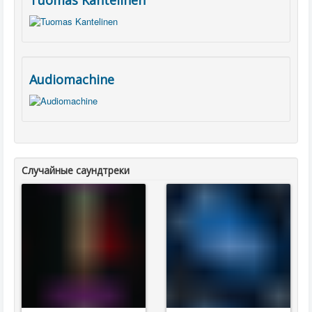
Tuomas Kantelinen
Audiomachine
Случайные саундтреки