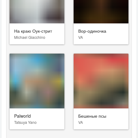
На краю Оук-стрит
Вор-одиночка
Michael Giacchino
VA
Palworld
Бешеные псы
Tatsuya Yano
VA