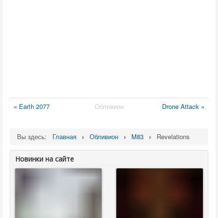
« Earth 2077
Обливион
Drone Attack »
Вы здесь:
Главная
Обливион
M83
Revelations
Новинки на сайте