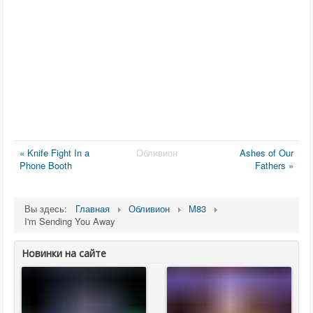
« Knife Fight In a
Обливион
Ashes of Our
Phone Booth
Fathers »
Вы здесь:
Главная
Обливион
M83
I'm Sending You Away
Новинки на сайте