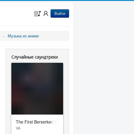
Войти
Музыка из аниме
Случайные саундтреки
The First Berserker: Khazan
VA