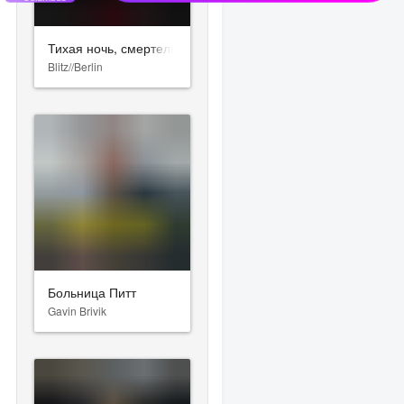
Тихая ночь, смертельная ночь
Blitz//Berlin
Больница Питт
Gavin Brivik