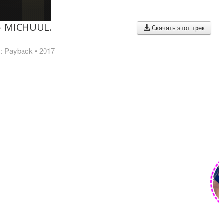
- MICHUUL.
Скачать этот трек
d: Payback
• 2017