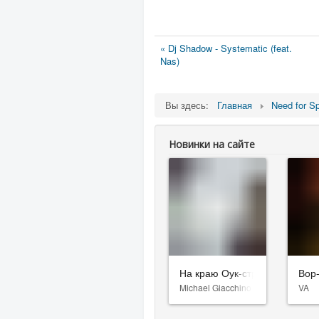
« Dj Shadow - Systematic (feat.
Nas)
Вы здесь:
Главная
Need for S
Новинки на сайте
На краю Оук-стрит
Вор
Michael Giacchino
VA