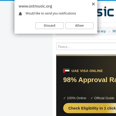
www.ostmusic.org
Would like to send you notifications
Discard
Allow
Музыка из игр
М