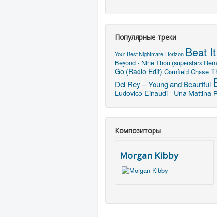
Популярные треки
Beat It
Your Best Nightmare
Horizon
Beyond - Nine Thou (superstars Rem
T
Go (Radio Edit)
Cornfield Chase
Del Rey – Young and Beautiful
Ludovico Einaudi - Una Mattina
R
Композиторы
Morgan Kibby