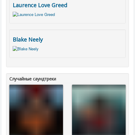
Laurence Love Greed
Blake Neely
Случайные саундтреки