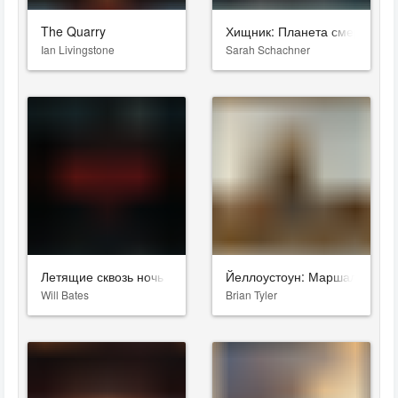
The Quarry
Хищник: Планета смерти
Ian Livingstone
Sarah Schachner
Летящие сквозь ночь
Йеллоустоун: Маршалы
Will Bates
Brian Tyler