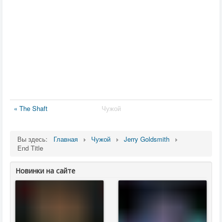
« The Shaft
Чужой
Вы здесь:
Главная
Чужой
Jerry Goldsmith
End Title
Новинки на сайте