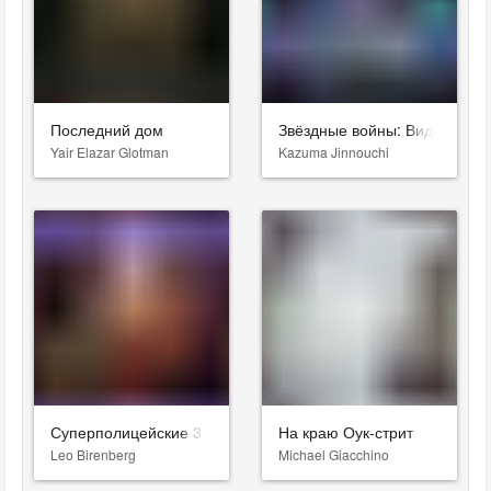
Последний дом
Звёздные войны: Видения. Д
Yair Elazar Glotman
Kazuma Jinnouchi
Суперполицейские 3
На краю Оук-стрит
Leo Birenberg
Michael Giacchino