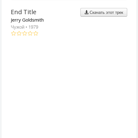
End Title
Скачать этот трек
Jerry Goldsmith
Чужой
• 1979