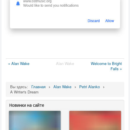
www.ostmusic.org
Would like to send you notifications
Discard
Allow
« Alan Wake
Alan Wake
Welcome to Bright
Falls »
Вы здесь:
Главная
Alan Wake
Petri Alanko
A Writer's Dream
Новинки на сайте