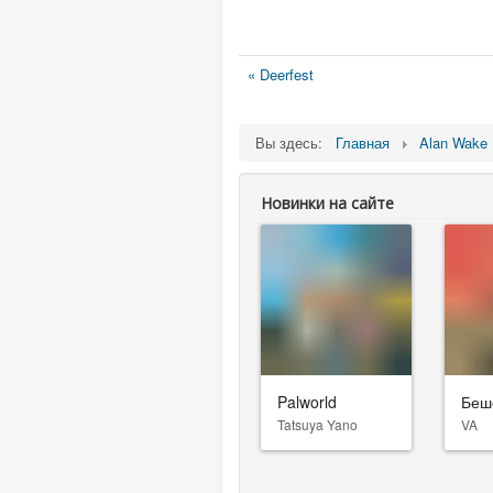
« Deerfest
Вы здесь:
Главная
Alan Wake
Новинки на сайте
Palworld
Беш
Tatsuya Yano
VA