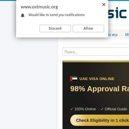
www.ostmusic.org
Would like to send you notifications
Discard
Allow
Музыка из игр
М