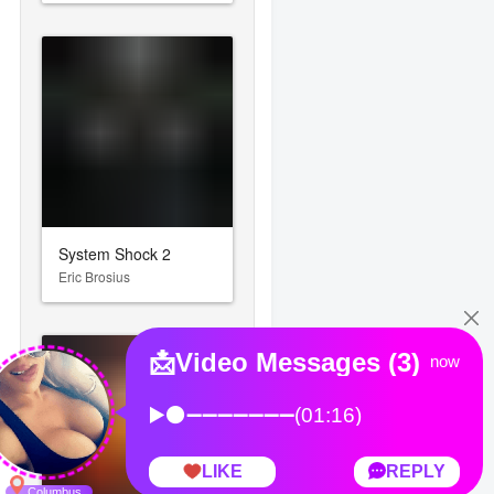
System Shock 2
Eric Brosius