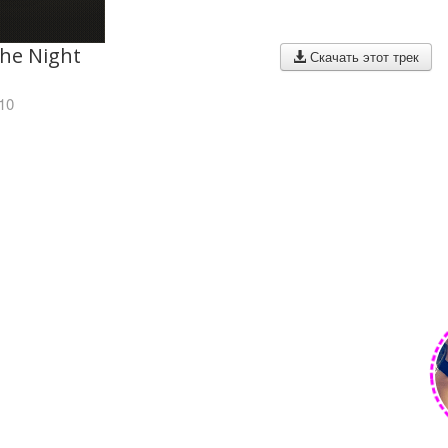
the Night
Скачать этот трек
10