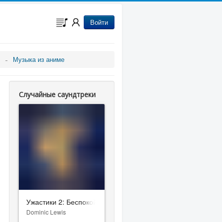
Войти
Музыка из аниме
Случайные саундтреки
Ужастики 2: Беспокойный Хэллоуин
Dominic Lewis