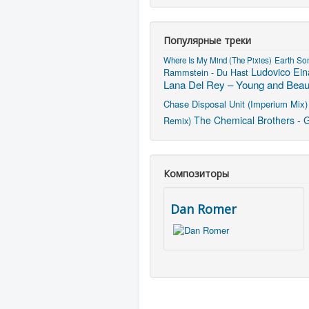
Популярные треки
Earth So
Where Is My Mind (The Pixies)
Ludovico Ein
Rammstein - Du Hast
Lana Del Rey – Young and Beaut
Chase
Disposal Unit (Imperium Mix)
The Chemical Brothers - G
Remix)
Композиторы
Dan Romer