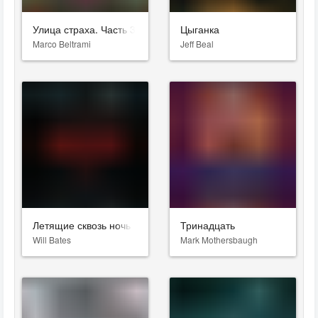
Улица страха. Часть 3: 1666
Цыганка
Marco Beltrami
Jeff Beal
Летящие сквозь ночь
Тринадцать
Will Bates
Mark Mothersbaugh