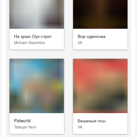
На краю Оук-стрит
Вор-одиночка
Michael Giacchino
VA
Palworld
Бешеные псы
Tatsuya Yano
VA