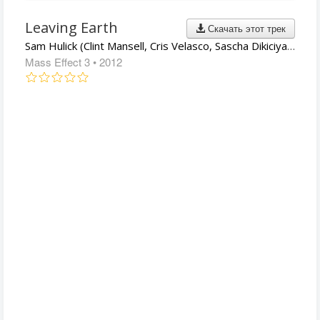
Leaving Earth
Скачать этот трек
Sam Hulick (Clint Mansell, Cris Velasco, Sascha Dikiciyan, Christopher Lennertz)
Mass Effect 3
• 2012