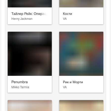
Тайлер Рейк: Операция по спасению
Кости
Henry Jackman
VA
Penumbra
Рик и Морти
Mikko Tarmia
VA