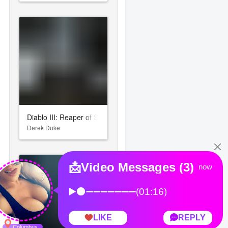
Diablo III: Reaper of Souls
Derek Duke