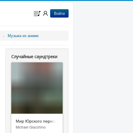
Войти
Музыка из аниме
Случайные саундтреки
Мир Юрского периода 2
Michael Giacchino