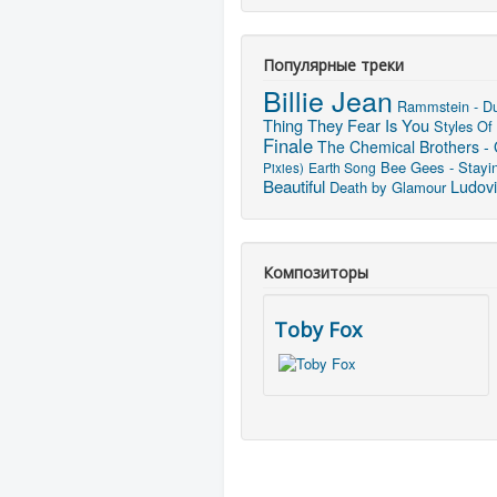
Популярные треки
Billie Jean
Rammstein - D
Thing They Fear Is You
Styles Of
Finale
The Chemical Brothers - 
Bee Gees - Stayin
Earth Song
Pixies)
Beautiful
Ludovi
Death by Glamour
Композиторы
Toby Fox