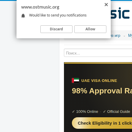
www.ostmusic.org
Would like to send you notifications
Discard
Allow
Музыка из игр
М