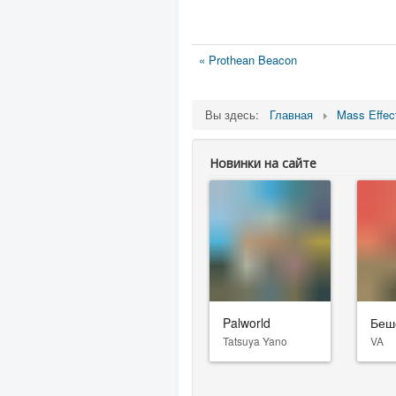
« Prothean Beacon
Вы здесь:
Главная
Mass Effec
Новинки на сайте
Palworld
Беш
Tatsuya Yano
VA