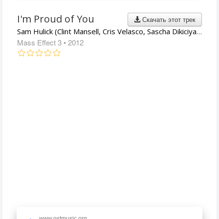
I'm Proud of You
Скачать этот трек
Sam Hulick (Clint Mansell, Cris Velasco, Sascha Dikiciyan, Christopher Lennertz)
Mass Effect 3
• 2012
www.ostmusic.org