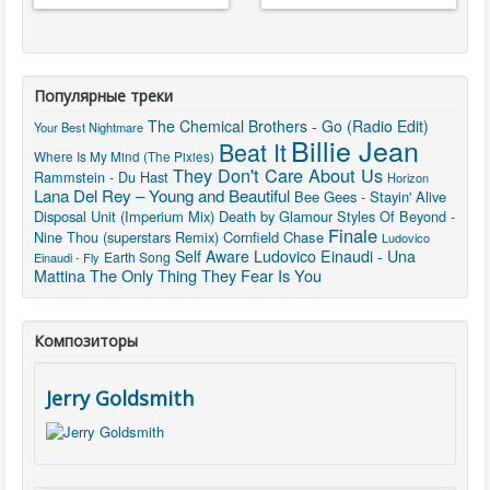
Популярные треки
The Chemical Brothers - Go (Radio Edit)
Your Best Nightmare
Billie Jean
Beat It
Where Is My Mind (The Pixies)
They Don't Care About Us
Rammstein - Du Hast
Horizon
Lana Del Rey – Young and Beautiful
Bee Gees - Stayin' Alive
Disposal Unit (Imperium Mix)
Death by Glamour
Styles Of Beyond -
Finale
Nine Thou (superstars Remix)
Cornfield Chase
Ludovico
Self Aware
Ludovico Einaudi - Una
Earth Song
Einaudi - Fly
The Only Thing They Fear Is You
Mattina
Композиторы
Jerry Goldsmith