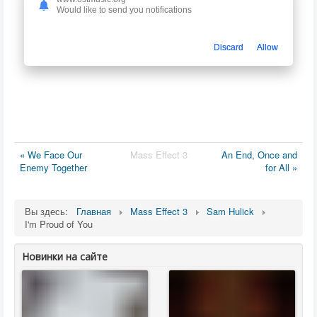
Would like to send you notifications
Discard
Allow
« We Face Our
Mass Effect 3
An End, Once and
Enemy Together
for All »
Вы здесь:
Главная
Mass Effect 3
Sam Hulick
I'm Proud of You
Новинки на сайте