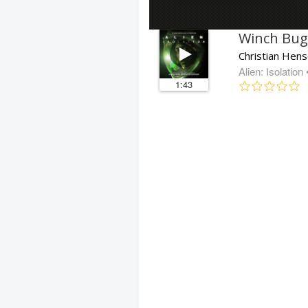
Winch Bug
Christian Hens
Alien: Isolation
1:43