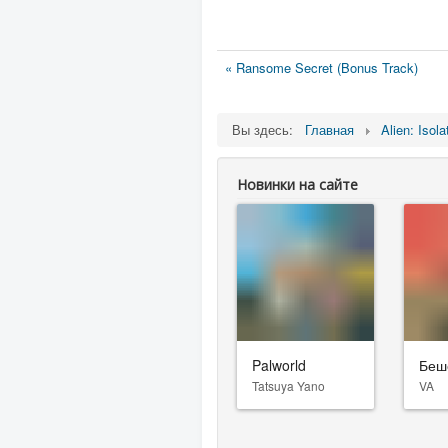
« Ransome Secret (Bonus Track)
Вы здесь:
Главная
Alien: Isola
Новинки на сайте
Palworld
Беш
Tatsuya Yano
VA