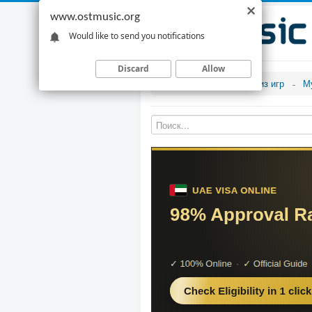
www.ostmusic.org
Would like to send you notifications
Discard
Allow
Музыка из игр
М