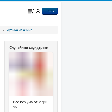
Войти
Музыка из аниме
Случайные саундтреки
Все без ума от Мэри
VA