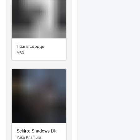
Нож в сердце
M83
Sekiro: Shadows Die Twice
Yuka Kitamura