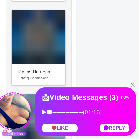
Чёрная Пантера
Ludwig Goransson