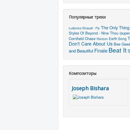
Популярные треки
The Only Thing
Ludovico Einaudi - Fly
Styles Of Beyond - Nine Thou (super
T
Cornfield Chase
Earth Song
Horizon
Don't Care About Us
Bee Gees 
Beat It
Finale
and Beautiful
S
Композиторы
Joseph Bishara