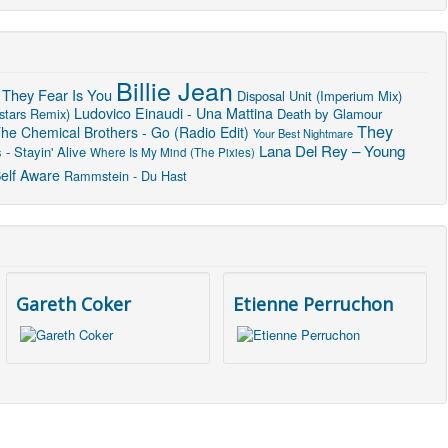
Billie Jean
 They Fear Is You
Disposal Unit (Imperium Mix)
Ludovico Einaudi - Una Mattina
stars Remix)
Death by Glamour
They
he Chemical Brothers - Go (Radio Edit)
Your Best Nightmare
Lana Del Rey – Young
- Stayin' Alive
Where Is My Mind (The Pixies)
elf Aware
Rammstein - Du Hast
Gareth Coker
Etienne Perruchon