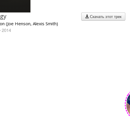
gy
Скачать этот трек
on (Joe Henson, Alexis Smith)
• 2014