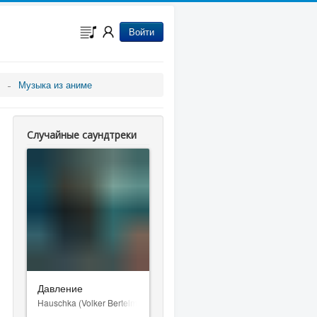
Войти
Музыка из аниме
Случайные саундтреки
Давление
Hauschka (Volker Bertelmann)