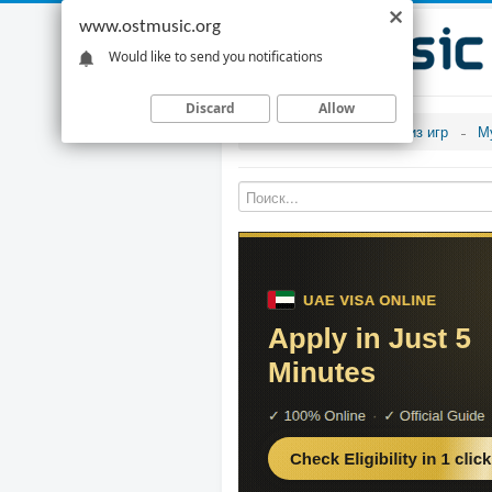
www.ostmusic.org
Would like to send you notifications
Discard
Allow
Музыка из игр
М