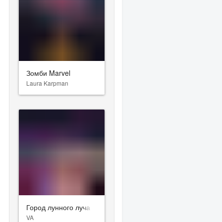
Зомби Marvel
Laura Karpman
Город лунного луча
VA