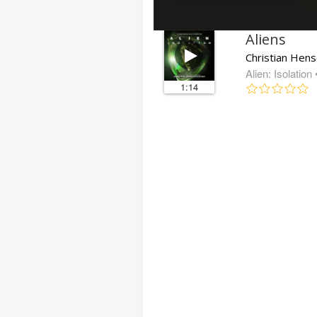
Aliens
Christian Hens
Alien: Isolation
1:14