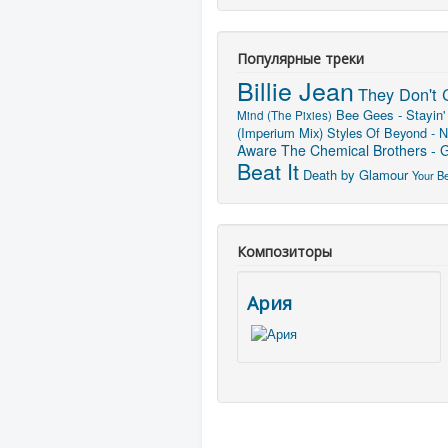
Популярные треки
Billie Jean
They Don't 
Bee Gees - Stayin'
Mind (The Pixies)
(Imperium Mix)
Styles Of Beyond - N
Aware
The Chemical Brothers - G
Beat It
Death by Glamour
Your B
Композиторы
Ария