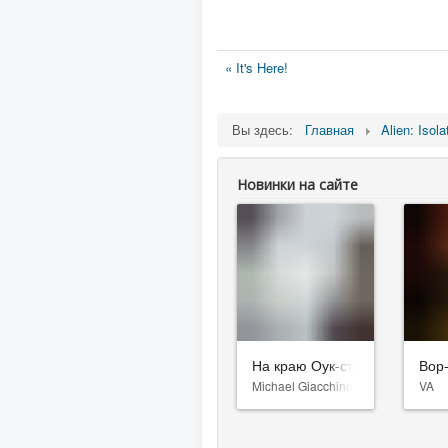
« It's Here!
Вы здесь:
Главная
Alien: Isola
Новинки на сайте
На краю Оук-стрит
Вор
Michael Giacchino
VA