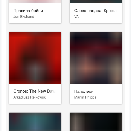
Правила бойни
Слово пацана. Кровь на асф
Jon Ekstrand
VA
Cronos: The New Dawn
Наполеон
Arkadiusz Reikowski
Martin Phipps