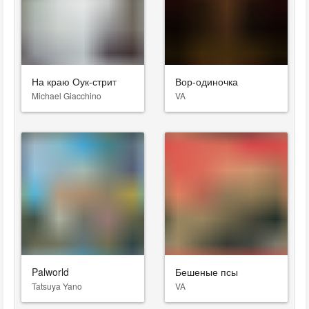
На краю Оук-стрит
Вор-одиночка
Michael Giacchino
VA
Palworld
Бешеные псы
Tatsuya Yano
VA