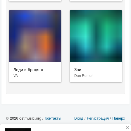
Леди и бродяга
Зои
VA
Dan Romer
© 2026 ostmusic.org /
Контакты
Вход
/
Регистрация
/
Наверх
Все аудио материалы являются собственностью их изготовителя (владельца