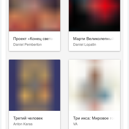
Проект «Конец света»
Марти Великолепный
Daniel Pemberton
Daniel Lopatin
Третий человек
Три икса: Мировое господств
Anton Karas
VA