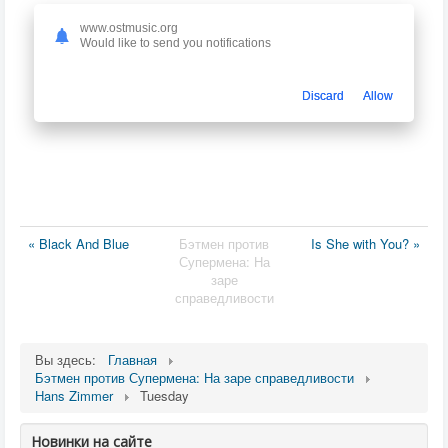
www.ostmusic.org
Would like to send you notifications
Discard
Allow
« Black And Blue
Бэтмен против
Is She with You? »
Супермена: На
заре
справедливости
Вы здесь:
Главная
Бэтмен против Супермена: На заре справедливости
Hans Zimmer
Tuesday
Новинки на сайте