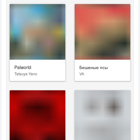
Palworld
Бешеные псы
Tatsuya Yano
VA