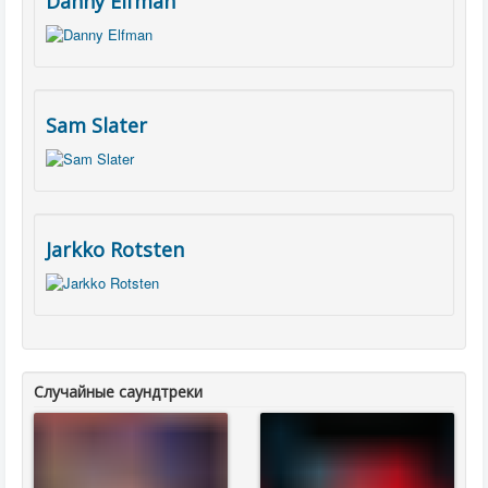
Danny Elfman
Sam Slater
Jarkko Rotsten
Случайные саундтреки