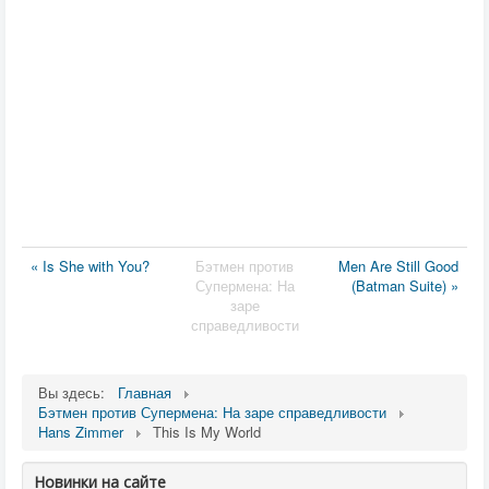
« Is She with You?
Бэтмен против
Men Are Still Good
Супермена: На
(Batman Suite) »
заре
справедливости
Вы здесь:
Главная
Бэтмен против Супермена: На заре справедливости
Hans Zimmer
This Is My World
Новинки на сайте