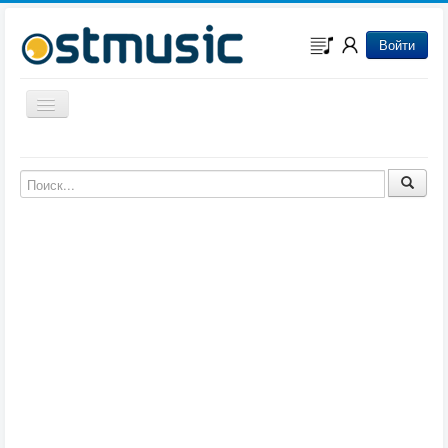
Войти
Включить/выключить навигацию
Музыка из игр
Музыка из фильмов
Музыка из мультфильмов
Музыка из сериалов
Музыка из аниме