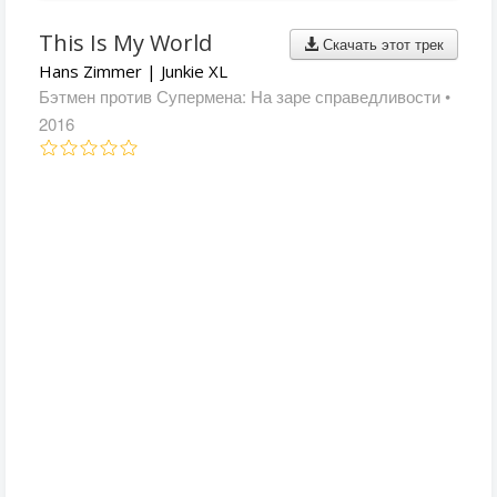
This Is My World
Скачать этот трек
Hans Zimmer | Junkie XL
Бэтмен против Супермена: На заре справедливости
•
2016