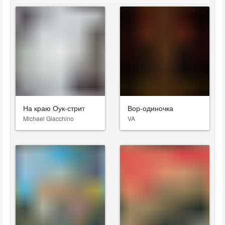
На краю Оук-стрит
Вор-одиночка
Michael Giacchino
VA