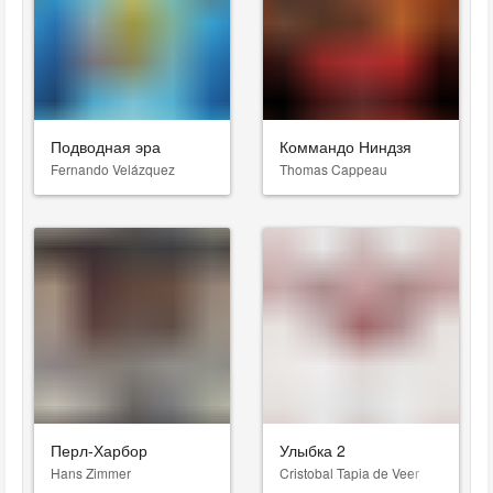
Подводная эра
Коммандо Ниндзя
Fernando Velázquez
Thomas Cappeau
Перл-Харбор
Улыбка 2
Hans Zimmer
Cristobal Tapia de Veer