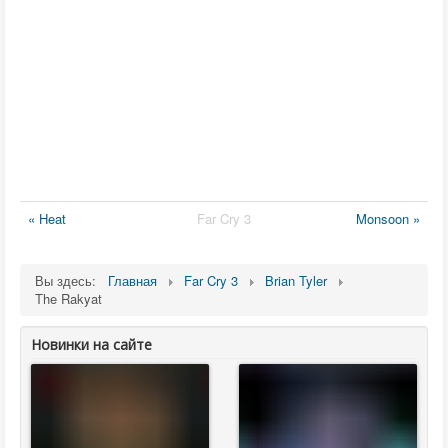
« Heat
Far Cry 3
Monsoon »
Вы здесь:
Главная
Far Cry 3
Brian Tyler
The Rakyat
Новинки на сайте