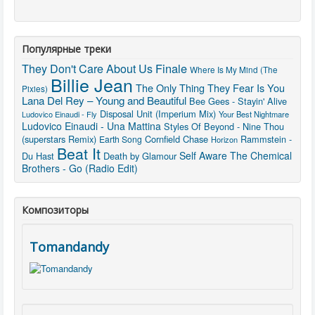
Популярные треки
They Don't Care About Us
Finale
Where Is My Mind (The
Billie Jean
The Only Thing They Fear Is You
Pixies)
Lana Del Rey – Young and Beautiful
Bee Gees - Stayin' Alive
Disposal Unit (Imperium Mix)
Ludovico Einaudi - Fly
Your Best Nightmare
Ludovico Einaudi - Una Mattina
Styles Of Beyond - Nine Thou
(superstars Remix)
Cornfield Chase
Rammstein -
Earth Song
Horizon
Beat It
Self Aware
The Chemical
Du Hast
Death by Glamour
Brothers - Go (Radio Edit)
Композиторы
Tomandandy