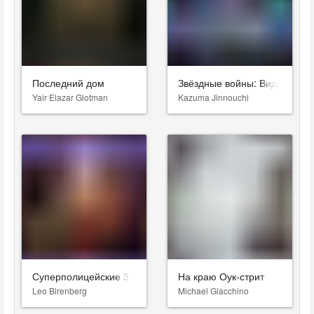
Последний дом
Звёздные войны: Видения. Д
Yair Elazar Glotman
Kazuma Jinnouchi
Суперполицейские 3
На краю Оук-стрит
Leo Birenberg
Michael Giacchino