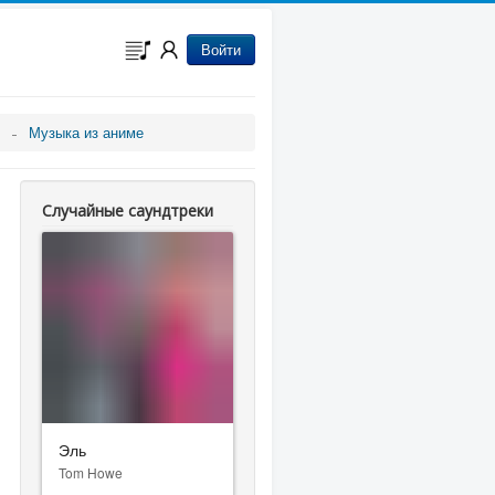
Войти
Музыка из аниме
Случайные саундтреки
Эль
Tom Howe