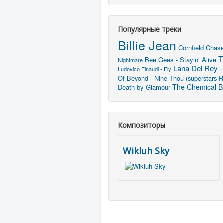
Популярные треки
Billie Jean
Cornfield Chas
T
Bee Gees - Stayin' Alive
Nightmare
Lana Del Rey –
Ludovico Einaudi - Fly
Of Beyond - Nine Thou (superstars 
The Chemical Br
Death by Glamour
Композиторы
Wikluh Sky