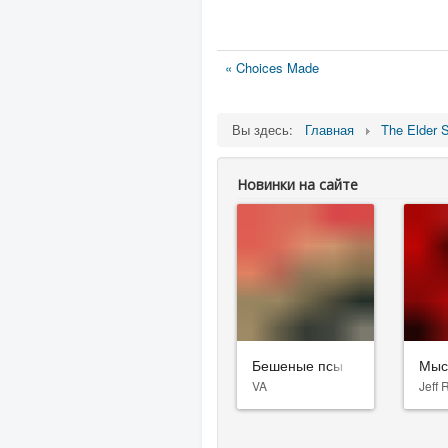
« Choices Made
Вы здесь:
Главная
The Elder S
Новинки на сайте
Бешеные псы
Мыс
VA
Jeff 