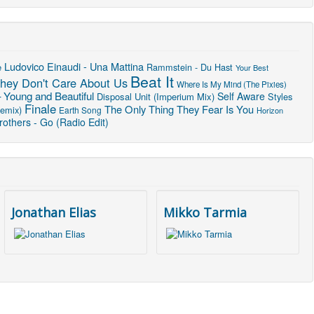
Ludovico Einaudi - Una Mattina
e
Rammstein - Du Hast
Your Best
Beat It
hey Don't Care About Us
Where Is My Mind (The Pixies)
 Young and Beautiful
Self Aware
Disposal Unit (Imperium Mix)
Styles
Finale
The Only Thing They Fear Is You
Remix)
Earth Song
Horizon
others - Go (Radio Edit)
Jonathan Elias
Mikko Tarmia