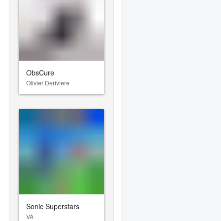
ObsCure
Olivier Deriviere
Sonic Superstars
VA