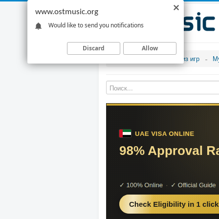
www.ostmusic.org
Would like to send you notifications
Discard
Allow
Музыка из игр
М