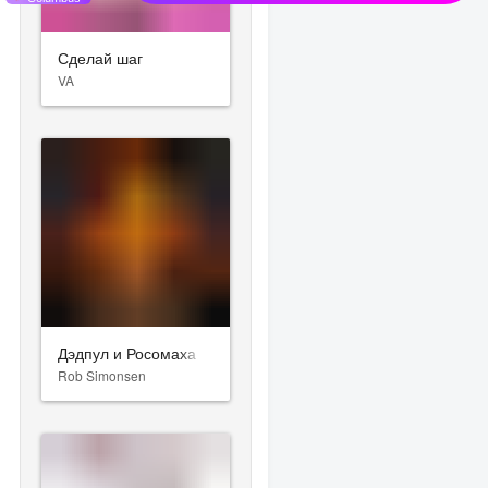
Сделай шаг
VA
Дэдпул и Росомаха
Rob Simonsen