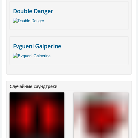
Double Danger
Evgueni Galperine
Случайные саундтреки