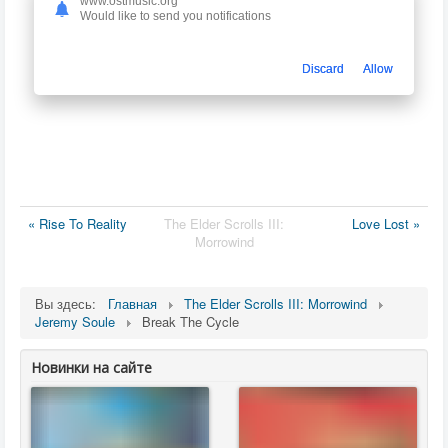
www.ostmusic.org
Would like to send you notifications
Discard
Allow
« Rise To Reality
The Elder Scrolls III:
Love Lost »
Morrowind
Вы здесь:
Главная
The Elder Scrolls III: Morrowind
Jeremy Soule
Break The Cycle
Новинки на сайте