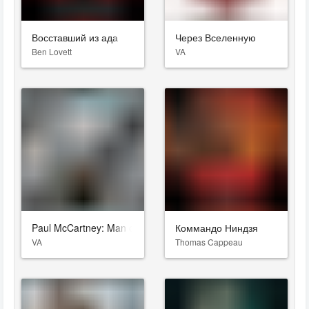
Восставший из ада
Через Вселенную
Ben Lovett
VA
Paul McCartney: Man on the Run
Коммандо Ниндзя
VA
Thomas Cappeau