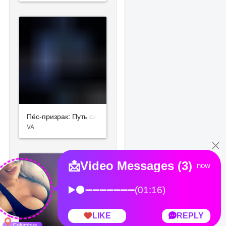
Пёс-призрак: Путь самурая
VA