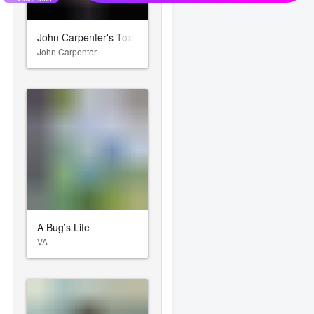
John Carpenter's Toxic Commando
John Carpenter
A Bug’s Life
VA