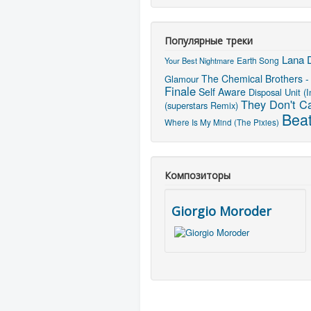
Популярные треки
Lana D
Earth Song
Your Best Nightmare
The Chemical Brothers -
Glamour
Finale
Self Aware
Disposal Unit (
They Don't C
(superstars Remix)
Beat
Where Is My Mind (The Pixies)
Композиторы
Giorgio Moroder