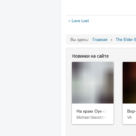
« Love Lost
Вы здесь:
Главная
The Elder S
Новинки на сайте
На краю Оук-стрит
Вор
Michael Giacchino
VA