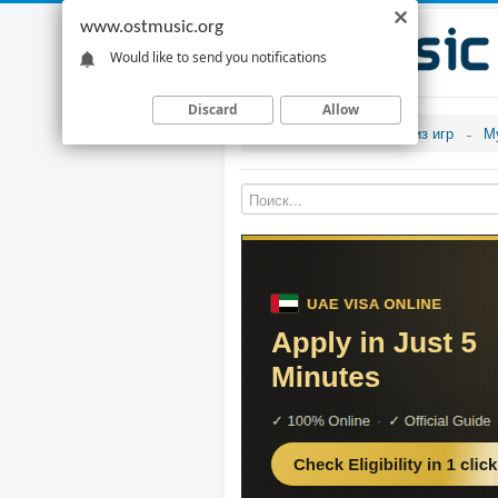
www.ostmusic.org
Would like to send you notifications
Discard
Allow
Музыка из игр
М