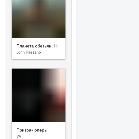
Планета обезьян: Новое царство
John Paesano
Призрак оперы
VA