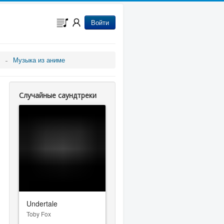
Войти
Музыка из аниме
Случайные саундтреки
Undertale
Toby Fox